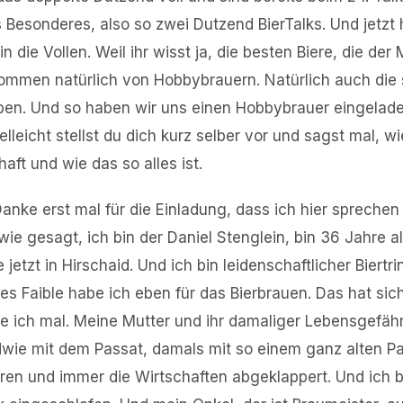
Besonderes, also so zwei Dutzend BierTalks. Und jetzt
 in die Vollen. Weil ihr wisst ja, die besten Biere, die der
ommen natürlich von Hobbybrauern. Natürlich auch die 
ben. Und so haben wir uns einen Hobbybrauer eingelade
ielleicht stellst du dich kurz selber vor und sagst mal, 
aft und wie das so alles ist.
anke erst mal für die Einladung, dass ich hier sprechen 
 wie gesagt, ich bin der Daniel Stenglein, bin 36 Jahre a
etzt in Hirschaid. Und ich bin leidenschaftlicher Biertr
ßes Faible habe ich eben für das Bierbrauen. Das hat sic
ge ich mal. Meine Mutter und ihr damaliger Lebensgefähr
ie mit dem Passat, damals mit so einem ganz alten Pas
en und immer die Wirtschaften abgeklappert. Und ich b