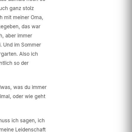
uch ganz stolz
ch mit meiner Oma,
bgegeben, das war
ch, aber immer
ei. Und im Sommer
garten. Also ich
tlich so der
endwas, was du immer
imal, oder wie geht
uss ich sagen, ich
 meine Leidenschaft