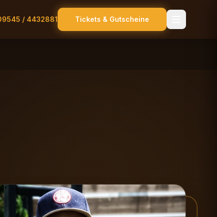
09545 / 4432881
Tickets & Gutscheine