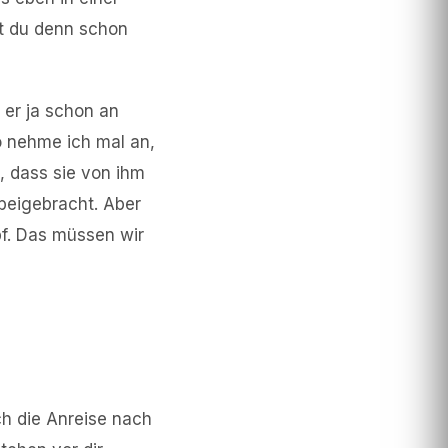
st du denn schon
 er ja schon an
o nehme ich mal an,
t, dass sie von ihm
beigebracht. Aber
pf. Das müssen wir
ch die Anreise nach