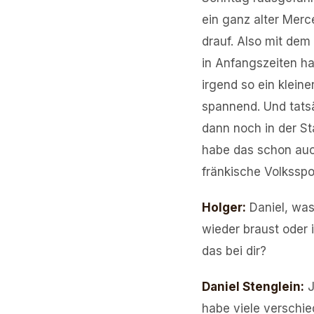
ein ganz alter Merc
drauf. Also mit de
in Anfangszeiten ha
irgend so ein klein
spannend. Und tats
dann noch in der St
habe das schon auch
fränkische Volksspo
Holger
:
Daniel, was
wieder braust oder
das bei dir?
Daniel Stenglein
:
J
habe viele verschie