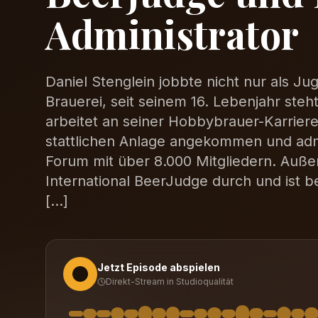
Administrator
Daniel Stenglein jobbte nicht nur als Ju
Brauerei, seit seinem 16. Lebenjahr steh
arbeitet an seiner Hobbybrauer-Karriere. 
stattlichen Anlage angekommen und admi
Forum mit über 8.000 Mitgliedern. Außer
International BeerJudge durch und ist be
[…]
Jetzt Episode abspielen
Direkt-Stream in Studioqualität