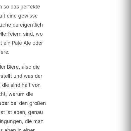
h so das perfekte
halt eine gewisse
uche da eigentlich
lle Feiern sind, wo
t ein Pale Ale oder
ere.
er Biere, also die
stellt und was der
 die sind halt von
icht, warum die
aber bei den großen
st ist eben, genau
dingungen, die man
s eben in einer