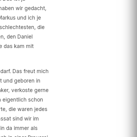
 haben wir gedacht,
 Markus und ich je
schlechtesten, die
n, den Daniel
wie das kam mit
darf. Das freut mich
lt und geboren in
inker, verkoste gerne
h eigentlich schon
te, die waren jedes
sat sind wir im
in da immer als