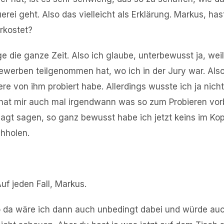
erei geht. Also das vielleicht als Erklärung. Markus, ha
rkostet?
ge die ganze Zeit. Also ich glaube, unterbewusst ja, weil
werben teilgenommen hat, wo ich in der Jury war. Als
ere von ihm probiert habe. Allerdings wusste ich ja nich
r hat mir auch mal irgendwann was so zum Probieren vor
agt sagen, so ganz bewusst habe ich jetzt keins im Ko
hholen.
uf jeden Fall, Markus.
so da wäre ich dann auch unbedingt dabei und würde au