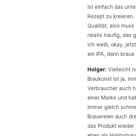
ist einfach das unt
Rezept zu kreieren.
Qualität, also muss
relativ häufig, das 
ich weiß, okay, jetz
ein IPA, dann braue
Holger
:
Vielleicht 
Braukunst ist ja, i
Verbraucher auch hab
einer Marke und hab
immer gleich schme
Brauereien auch dre
das Produkt wieder 
eben als Hobbybraue