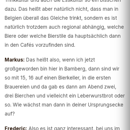
Trinkkultur und auch die Esskultur so ein bisschen
dazu. Das heißt aber natürlich nicht, dass man in
Belgien überall das Gleiche trinkt, sondern es ist
natürlich trotzdem auch regional abhängig, welche
Biere oder welche Bierstile da hauptsächlich dann
in den Cafés vorzufinden sind.
Markus
:
Das heißt also, wenn ich jetzt
großgeworden bin hier in Bamberg, dann sind wir
so mit 15, 16 auf einen Bierkeller, in die ersten
Brauereien und da gab es dann am Abend zwei,
drei Bierchen und vielleicht ein Leberwurstbrot oder
so. Wie wächst man dann in deiner Ursprungsecke
auf?
Frederic
:
Also es ist ganz interessant, bei uns im