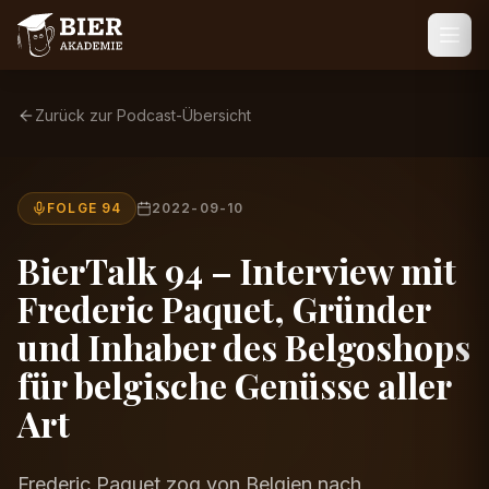
Zurück zur Podcast-Übersicht
FOLGE 94
2022-09-10
BierTalk 94 – Interview mit
Frederic Paquet, Gründer
und Inhaber des Belgoshops
für belgische Genüsse aller
Art
Frederic Paquet zog von Belgien nach