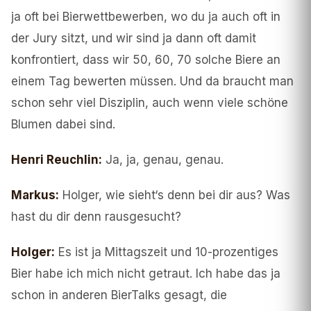
ja oft bei Bierwettbewerben, wo du ja auch oft in
der Jury sitzt, und wir sind ja dann oft damit
konfrontiert, dass wir 50, 60, 70 solche Biere an
einem Tag bewerten müssen. Und da braucht man
schon sehr viel Disziplin, auch wenn viele schöne
Blumen dabei sind.
Henri Reuchlin
:
Ja, ja, genau, genau.
Markus
:
Holger, wie sieht‘s denn bei dir aus? Was
hast du dir denn rausgesucht?
Holger
:
Es ist ja Mittagszeit und 10-prozentiges
Bier habe ich mich nicht getraut. Ich habe das ja
schon in anderen BierTalks gesagt, die