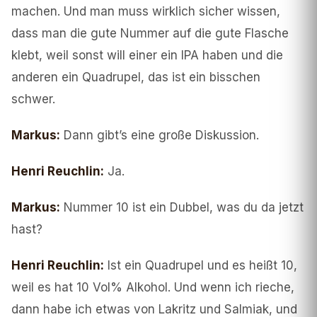
machen. Und man muss wirklich sicher wissen,
dass man die gute Nummer auf die gute Flasche
klebt, weil sonst will einer ein IPA haben und die
anderen ein Quadrupel, das ist ein bisschen
schwer.
Markus
:
Dann gibt’s eine große Diskussion.
Henri Reuchlin
:
Ja.
Markus
:
Nummer 10 ist ein Dubbel, was du da jetzt
hast?
Henri Reuchlin
:
Ist ein Quadrupel und es heißt 10,
weil es hat 10 Vol% Alkohol. Und wenn ich rieche,
dann habe ich etwas von Lakritz und Salmiak, und