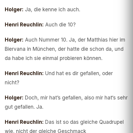
Holger
:
Ja, die kenne ich auch.
Henri Reuchlin
:
Auch die 10?
Holger
:
Auch Nummer 10. Ja, der Matthias hier im
Biervana in München, der hatte die schon da, und
da habe ich sie einmal probieren können.
Henri Reuchlin
:
Und hat es dir gefallen, oder
nicht?
Holger
:
Doch, mir hat’s gefallen, also mir hat‘s sehr
gut gefallen. Ja.
Henri Reuchlin
:
Das ist so das gleiche Quadrupel
wie, nicht der gleiche Geschmack