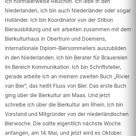
ich normalerweise Reuchlin. Ich lebe in den
Niederlanden, ich bin auch Niederländer oder sogar
Holländer. Ich bin Koordinator von der Stibon
Bierausbildung und wir arbeiten zusammen mit dem
Bierkulturhaus in Obertrum und Doemens,
internationale Diplom-Biersommeliers auszubilden
in den Niederlanden. Ich bin Berater für Brauereien
im Bereich Kommunikation. Ich bin Schriftsteller,
gerade arbeite ich an meinem zweiten Buch „Rivier
van Bier“, das heißt Fluss von Bier. Das erste Buch
ging über die Bierkultur am Maas. Und jetzt
schreibe ich über die Bierkultur am Rhein. Ich bin
Vorstand und Mitgründer von der niederländischen
Bierwoche. Die sollte eigentlich nächste Woche
anfangen, am 14. Mai, und jetzt wird es Oktober.