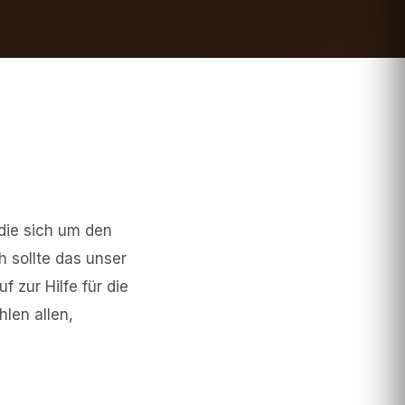
die sich um den
h sollte das unser
 zur Hilfe für die
len allen,