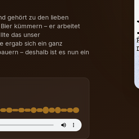
d gehört zu den lieben
Bier kümmern – er arbeitet
llte das unser
 ergab sich ein ganz
bauern – deshalb ist es nun ein