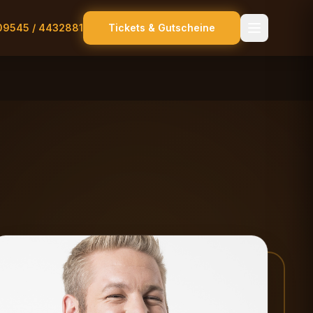
09545 / 4432881
Tickets & Gutscheine