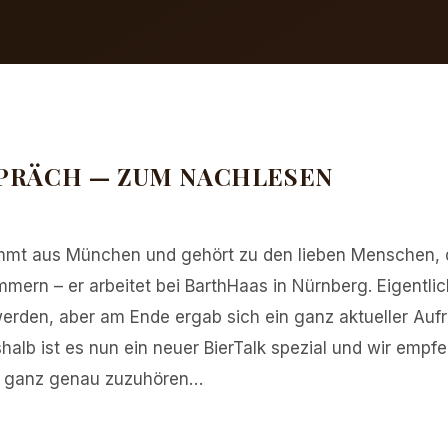
PRÄCH — ZUM NACHLESEN
ommt aus München und gehört zu den lieben Menschen, 
mmern – er arbeitet bei BarthHaas in Nürnberg. Eigentlic
erden, aber am Ende ergab sich ein ganz aktueller Aufruf
alb ist es nun ein neuer BierTalk spezial und wir empfeh
 ganz genau zuzuhören…