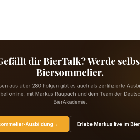
Gefällt dir BierTalk? Werde selbs
Biersommelier.
en aus über 280 Folgen gibt es auch als zertifizierte Aus
xibel online, mit Markus Raupach und dem Team der Deuts
BierAkademie.
sommelier-Ausbildung
→
Erlebe Markus live im Bi