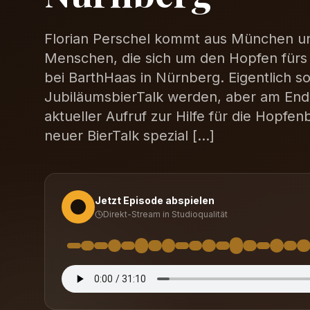
Florian Perschel kommt aus München un
Menschen, die sich um den Hopfen fürs 
bei BarthHaas in Nürnberg. Eigentlich so
JubiläumsbierTalk werden, aber am Ende
aktueller Aufruf zur Hilfe für die Hopfen
neuer BierTalk spezial […]
Jetzt Episode abspielen
Direkt-Stream in Studioqualität